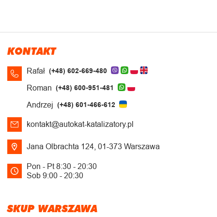
KONTAKT
Rafał
(+48) 602-669-480
Roman
(+48) 600-951-481
Andrzej
(+48) 601-466-612
kontakt@autokat-katalizatory.pl
Jana Olbrachta 124, 01-373 Warszawa
Pon - Pt 8:30 - 20:30
Sob 9:00 - 20:30
SKUP WARSZAWA