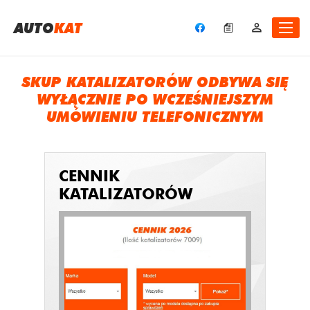
A
UTO
KAT
SKUP KATALIZATORÓW ODBYWA SIĘ
WYŁĄCZNIE PO WCZEŚNIEJSZYM
UMÓWIENIU TELEFONICZNYM
CENNIK
KATALIZATORÓW