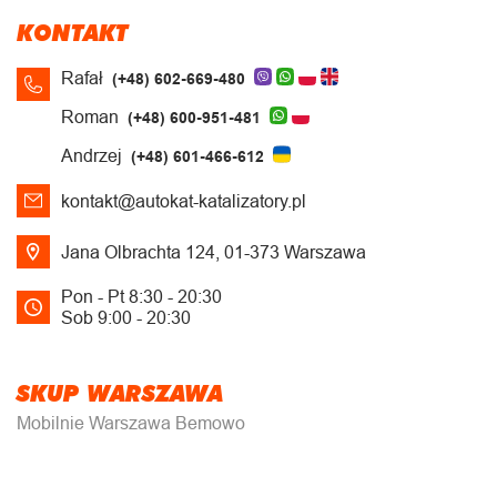
KONTAKT
Rafał
(+48) 602-669-480
Roman
(+48) 600-951-481
Andrzej
(+48) 601-466-612
kontakt@autokat-katalizatory.pl
Jana Olbrachta 124, 01-373 Warszawa
Pon - Pt 8:30 - 20:30
Sob 9:00 - 20:30
SKUP WARSZAWA
Mobilnie Warszawa Bemowo