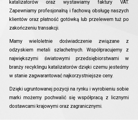
katalizatorów oraz wystawiamy faktury VAT.
Zapewniamy profesjonalną i fachową obsługę naszych
klientów oraz płatność gotówką lub przelewem tuż po
zakończeniu transakcji.
Mamy wieloletnie doświadczenie związane z
odzyskiem metali szlachetnych. Współpracujemy z
największymi światowymi przedsiębiorstwami w
branży recyklingu katalizatorów dzięki czemu jesteśmy
w stanie zagwarantować najkorzystniejsze ceny.
Dzięki ugruntowanej pozycji na rynku i wyrobieniu sobie
marki możemy pochwalić się współpracą z licznymi
dostawcami krajowymi oraz zagranicznymi.