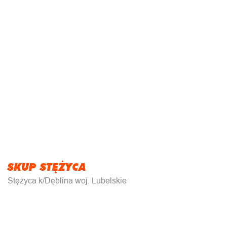
SKUP STĘŻYCA
Stężyca k/Dęblina woj. Lubelskie