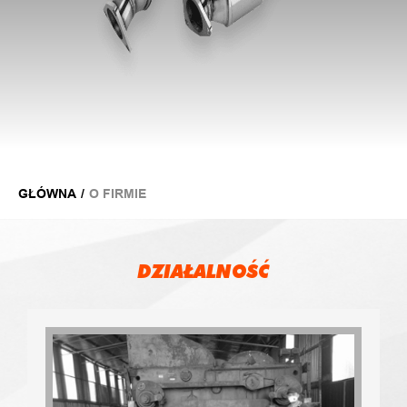
GŁÓWNA
/
O FIRMIE
DZIAŁALNOŚĆ