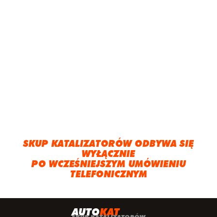
SKUP KATALIZATORÓW ODBYWA SIĘ
WYŁĄCZNIE
PO WCZEŚNIEJSZYM UMÓWIENIU
TELEFONICZNYM
A
UTO
KAT
SKUP KATALIZATORÓW