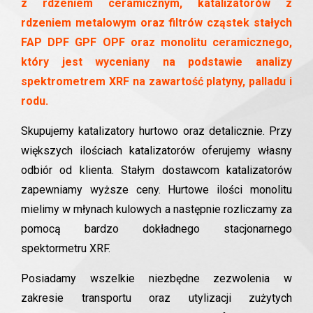
z rdzeniem ceramicznym, katalizatorów z
rdzeniem metalowym oraz filtrów cząstek stałych
FAP DPF GPF OPF oraz monolitu ceramicznego,
który jest wyceniany na podstawie analizy
spektrometrem XRF na zawartość platyny, palladu i
rodu.
Skupujemy katalizatory hurtowo oraz detalicznie. Przy
większych ilościach katalizatorów oferujemy własny
odbiór od klienta. Stałym dostawcom katalizatorów
zapewniamy wyższe ceny. Hurtowe ilości monolitu
mielimy w młynach kulowych a następnie rozliczamy za
pomocą bardzo dokładnego stacjonarnego
spektormetru XRF.
Posiadamy wszelkie niezbędne zezwolenia w
zakresie transportu oraz utylizacji zużytych